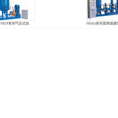
FB2R、FB2P系列气压式自动给水设备