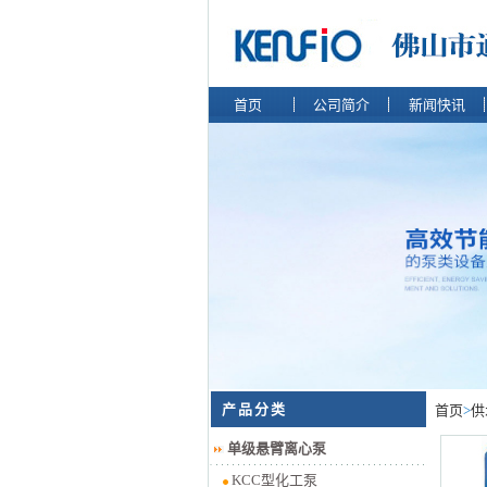
首页
公司简介
新闻快讯
产品分类
首页
>
供
单级悬臂离心泵
KCC型化工泵