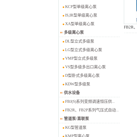
KCP型单级离心泵
IS,IR型单级离心泵
XA型单级离心泵
多级离心泵
DL型立式多级泵
LG型立式多级离心泵
VMP型立式多级泵
VS型多级多出口离心泵
D型卧式多级离心泵
KDW型多级泵
供水设备
FBJ(S)系列变频调速恒压供...
FB2R、FB2P系列气压式自动...
管道泵/直联泵
KG型管道泵
KMP型离心泵