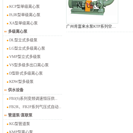
KCP型单级离心泵
IS,IR型单级离心泵
XA型单级离心泵
广州肯富来水泵KTP系列空调泵
多级离心泵
DL型立式多级泵
LG型立式多级离心泵
VMP型立式多级泵
VS型多级多出口离心泵
D型卧式多级离心泵
KDW型多级泵
供水设备
FBJ(S)系列变频调速恒压供...
FB2R、FB2P系列气压式自动...
管道泵/直联泵
KG型管道泵
KMP型离心泵