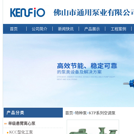
首页
公司简介
新闻快讯
产品展示
工程案例
产品分类
首页
>
特种泵
>
KTP系列空调泵
单级悬臂离心泵
KCC型化工泵