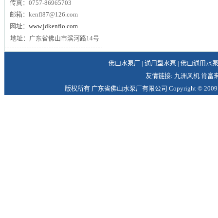
传真：0757-86965703
邮箱：kenfl87@126.com
网址：
www.jdkenflo.com
地址：广东省佛山市滨河路14号
佛山水泵厂
|
通用型水泵
|
佛山通用水
友情链接:
九洲风机
肯富
版权所有
广东省佛山水泵厂有限公司
Copyright © 2009