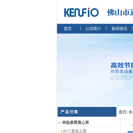
首页
公司简介
新闻快讯
产品分类
首页
>
多
单级悬臂离心泵
KCC型化工泵