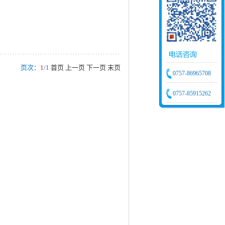
页次：
1
/1
首页
上一页
下一页
末页
0757-86965708
0757-85915262