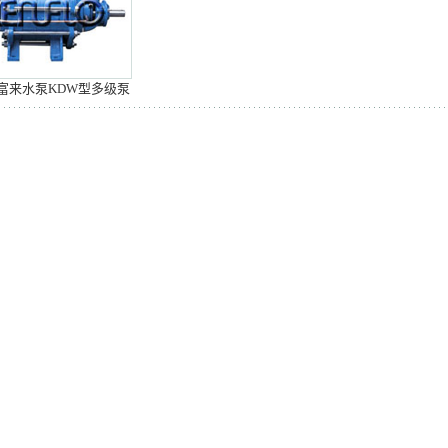
富来水泵KDW型多级泵