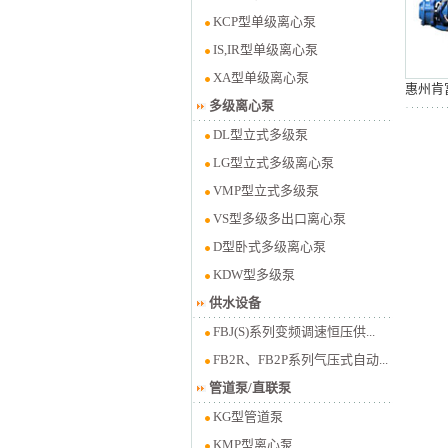
KCP型单级离心泵
IS,IR型单级离心泵
XA型单级离心泵
惠州肯
多级离心泵
DL型立式多级泵
LG型立式多级离心泵
VMP型立式多级泵
VS型多级多出口离心泵
D型卧式多级离心泵
KDW型多级泵
供水设备
FBJ(S)系列变频调速恒压供...
FB2R、FB2P系列气压式自动...
管道泵/直联泵
KG型管道泵
KMP型离心泵