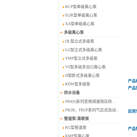
KCP型单级离心泵
IS,IR型单级离心泵
XA型单级离心泵
多级离心泵
DL型立式多级泵
LG型立式多级离心泵
VMP型立式多级泵
VS型多级多出口离心泵
D型卧式多级离心泵
产品
KDW型多级泵
产品
供水设备
FBJ(S)系列变频调速恒压供...
FB2R、FB2P系列气压式自动...
应用
管道泵/直联泵
KG型管道泵
产品
KMP型离心泵