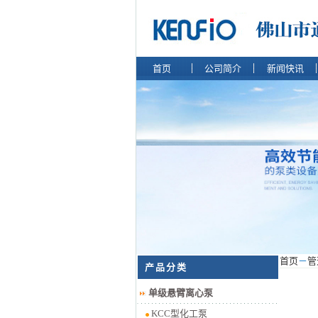
首页
公司简介
新闻快讯
首页
－
管
产品分类
单级悬臂离心泵
KCC型化工泵