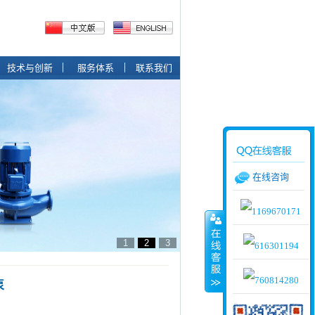
技术与创新
服务体系
联系我们
在线咨询
1
2
3
泵