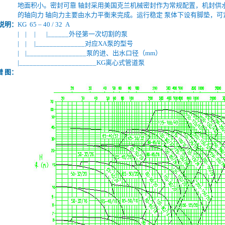
地面积小。密封可靠 轴封采用美国克兰机械密封作为常规配置，机封供
的轴向力 轴向力主要由水力平衡来完成。运行稳定 泵体下设有脚垫，
说明：
KG 65 – 40 / 32 A
| | | |______外径第一次切割的泵
| | |______________对应XA泵的型号
| |_________________泵的进、出水口径（mm）
|______________________KG离心式管道泵
谱 图：