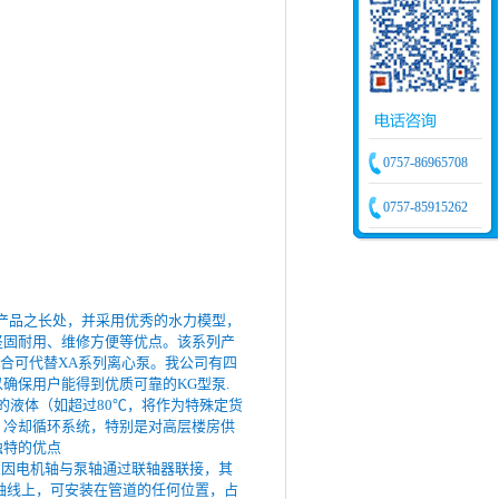
0757-86965708
0757-85915262
产品之长处，并采用优秀的水力模型，
坚固耐用、维修方便等优点。该系列产
多场合可代替XA系列离心泵。我公司有四
确保用户能得到优质可靠的KG型泵.
的液体（如超过80℃，将作为特殊定货
、冷却循环系统，特别是对高层楼房供
独特的优点
泵因电机轴与泵轴通过联轴器联接，其
轴线上，可安装在管道的任何位置，占